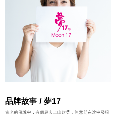
品牌故事 / 夢17
古老的傳說中，有個農夫上山砍柴，無意間在途中發現