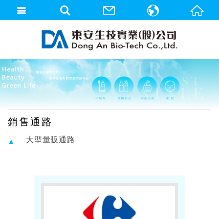
繁體中文
English
銷售通路
大型量販通路