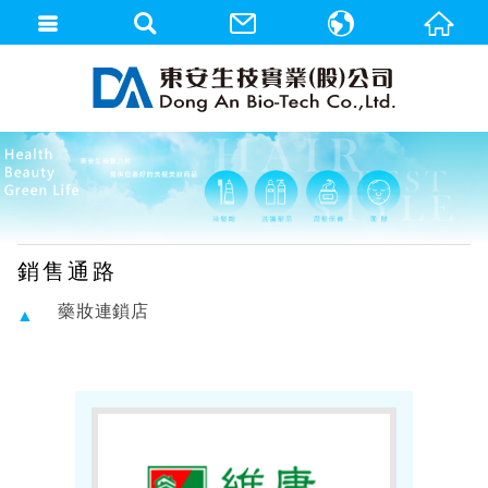
繁體中文
English
銷售通路
藥妝連鎖店