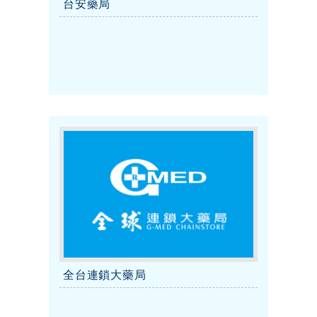
台安藥局
全台連鎖大藥局