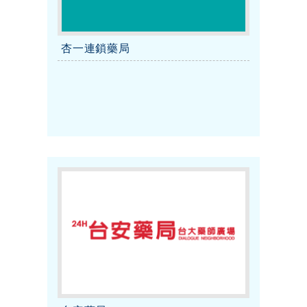
杏一連鎖藥局